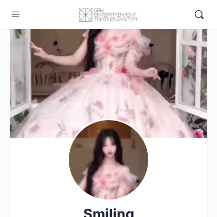
Smiling