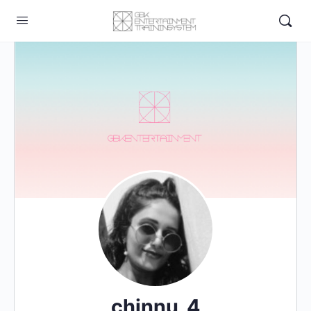
chinnu_4