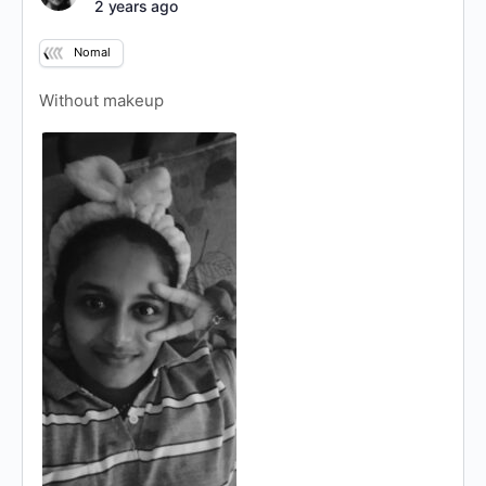
2 years ago
Nomal
Without makeup