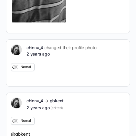
chinnu_4
changed their profile photo
2 years ago
Nomal
chinnu_4
gbkent
2 years ago
(edited)
Nomal
@gbkent