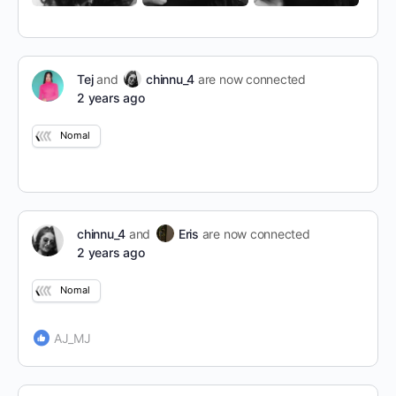
Tej
and
chinnu_4
are now connected
2 years ago
Nomal
chinnu_4
and
Eris
are now connected
2 years ago
Nomal
AJ_MJ