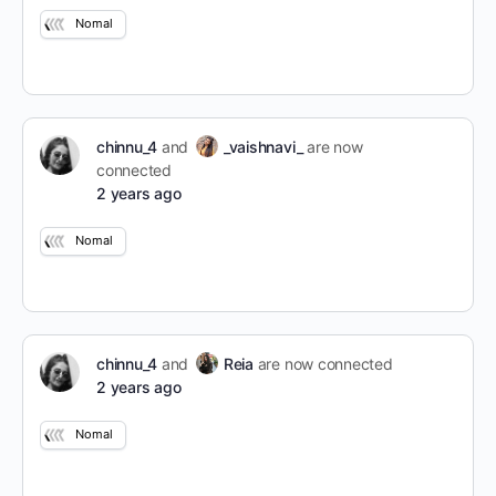
Nomal
chinnu_4
and
_vaishnavi_
are now
connected
2 years ago
Nomal
chinnu_4
and
Reia
are now connected
2 years ago
Nomal