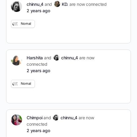
chinnu_4
and
KD.
are now connected
2 years ago
Nomal
Harshita
and
chinnu_4
are now
connected
2 years ago
Nomal
Chimpoi
and
chinnu_4
are now
connected
2 years ago