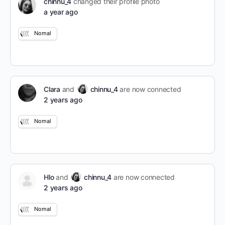
chinnu_4
changed their profile photo
a year ago
Nomal
Clara
and
chinnu_4
are now connected
2 years ago
Nomal
Hlo
and
chinnu_4
are now connected
2 years ago
Nomal