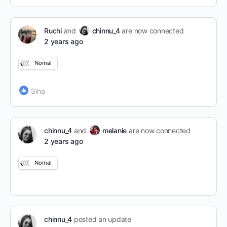
Ruchi
and
chinnu_4
are now connected
2 years ago
Nomal
Siha
chinnu_4
and
melanie
are now connected
2 years ago
Nomal
chinnu_4
posted an update