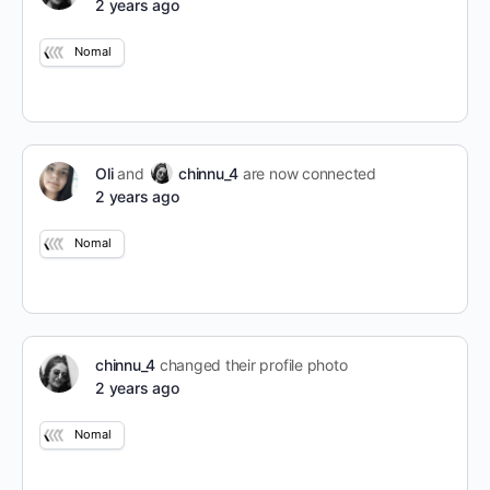
2 years ago
Nomal
Oli
and
chinnu_4
are now connected
2 years ago
Nomal
chinnu_4
changed their profile photo
2 years ago
Nomal